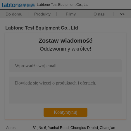
Labtone Test Equipment Co., Ltd
Do domu
Produkty
Filmy
O nas
>>
Labtone Test Equipment Co., Ltd
Zostaw wiadomość
Oddzwonimy wkrótce!
Adres:
B1, No.6, Yanhai Road, Chongtou District, Chang'an