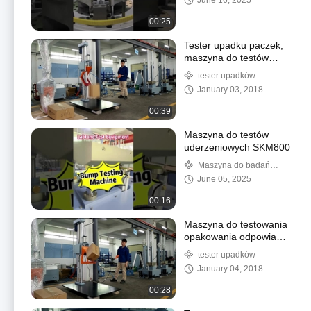
June 16, 2025
baterii
00:25
Tester upadku paczek,
maszyna do testów
upadku ISTA
tester upadków
January 03, 2018
00:39
Maszyna do testów
uderzeniowych SKM800
Maszyna do badań
uderzeń
June 05, 2025
00:16
Maszyna do testowania
opakowania odpowiada
normom badań ISTA,
tester upadków
ASTM
January 04, 2018
00:28