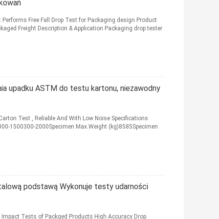
akowań
Performs Free Fall Drop Test for Packaging design Product
kaged Freight Description & Application Packaging drop tester
ia upadku ASTM do testu kartonu, niezawodny
rton Test , Reliable And With Low Noise Specifications
00-1500300-2000Specimen Max.Weight (kg)8585Specimen
alową podstawą Wykonuje testy udarności
ms Impact Tests of Packged Products High Accuracy Drop