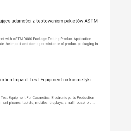
ujące udarności z testowaniem pakietów ASTM
ent with ASTM D880 Package Testing Product Application:
late the impact and damage resistance of product packaging in
ation Impact Test Equipment na kosmetyki,
Test Equipment For Cosmetics, Electronic parts Production
 smart phones, tablets, mobiles, displays, small household ...