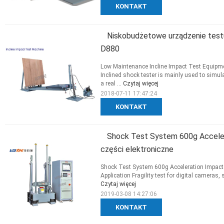
KONTAKT
Niskobudżetowe urządzenie test
D880
Low Maintenance Incline Impact Test Equipm
Inclined shock tester is mainly used to simu
a real ...
Czytaj więcej
2018-07-11 17:47:24
KONTAKT
Shock Test System 600g Acceler
części elektroniczne
Shock Test System 600g Acceleration Impact 
Application Fragility test for digital cameras,
Czytaj więcej
2019-03-08 14:27:06
KONTAKT