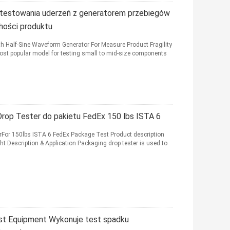
 testowania uderzeń z generatorem przebiegów
chości produktu
 Half-Sine Waveform Generator For Measure Product Fragility
ost popular model for testing small to mid-size components
rop Tester do pakietu FedEx 150 lbs ISTA 6
For 150lbs ISTA 6 FedEx Package Test Product description
t Description & Application Packaging drop tester is used to
st Equipment Wykonuje test spadku