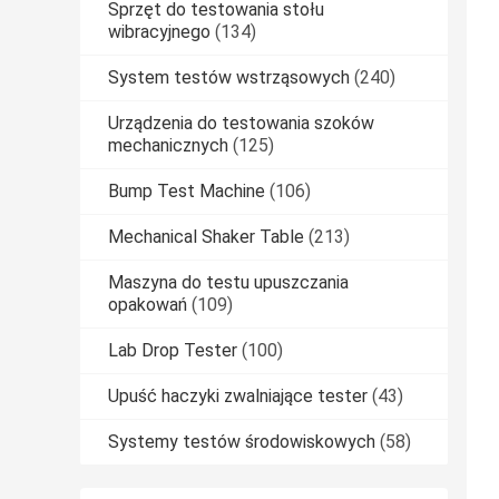
Sprzęt do testowania stołu
wibracyjnego
(134)
System testów wstrząsowych
(240)
Urządzenia do testowania szoków
mechanicznych
(125)
Bump Test Machine
(106)
Mechanical Shaker Table
(213)
Maszyna do testu upuszczania
opakowań
(109)
Lab Drop Tester
(100)
Upuść haczyki zwalniające tester
(43)
Systemy testów środowiskowych
(58)