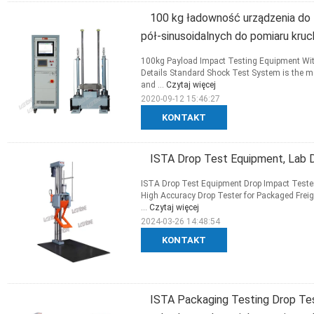
100 kg ładowność urządzenia do
pół-sinusoidalnych do pomiaru kru
100kg Payload Impact Testing Equipment With
Details Standard Shock Test System is the m
and ...
Czytaj więcej
2020-09-12 15:46:27
KONTAKT
ISTA Drop Test Equipment, Lab D
ISTA Drop Test Equipment Drop Impact Tester
High Accuracy Drop Tester for Packaged Freigh
...
Czytaj więcej
2024-03-26 14:48:54
KONTAKT
ISTA Packaging Testing Drop Te