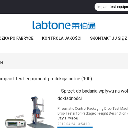
CZKA PO FABRYCE
KONTROLA JAKOŚCI
SKONTAKTUJ SIĘ Z
ne
impact test equipment produkcja online
(100)
Sprzęt do badania wpływu na woln
dokładności
Pneumatic Control Packaging Drop Test Machi
Drop Tester for Packaged Freight Description 
Czytaj więcej
2019-04-24 13:54:10