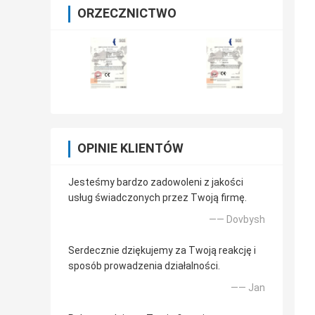
ORZECZNICTWO
OPINIE KLIENTÓW
Jesteśmy bardzo zadowoleni z jakości
usług świadczonych przez Twoją firmę.
—— Dovbysh
Serdecznie dziękujemy za Twoją reakcję i
sposób prowadzenia działalności.
—— Jan