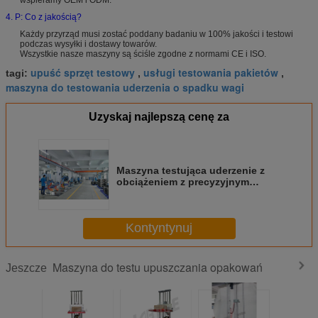
4. P: Co z jakością?
Każdy przyrząd musi zostać poddany badaniu w 100% jakości i testowi
podczas wysyłki i dostawy towarów.
Wszystkie nasze maszyny są ściśle zgodne z normami CE i ISO.
upuść sprzęt testowy
usługi testowania pakietów
tagi:
,
,
maszyna do testowania uderzenia o spadku wagi
Uzyskaj najlepszą cenę za
Maszyna testująca uderzenie z
obciążeniem z precyzyjnym
serwosilnikiem Servo Ballscrew
Kontyntynuj
Maszyna do testu upuszczania opakowań
Jeszcze