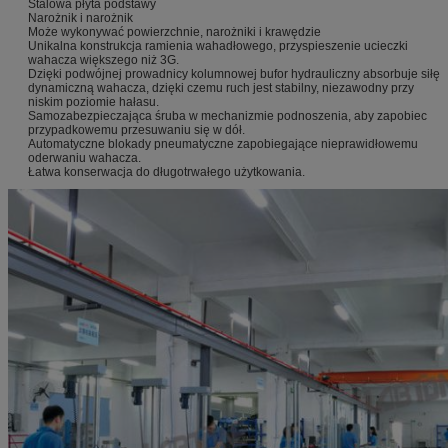
Stalowa płyta podstawy
Narożnik i narożnik
Może wykonywać powierzchnie, narożniki i krawędzie
Unikalna konstrukcja ramienia wahadłowego, przyspieszenie ucieczki
wahacza większego niż 3G.
Dzięki podwójnej prowadnicy kolumnowej bufor hydrauliczny absorbuje siłę
dynamiczną wahacza, dzięki czemu ruch jest stabilny, niezawodny przy
niskim poziomie hałasu.
Samozabezpieczająca śruba w mechanizmie podnoszenia, aby zapobiec
przypadkowemu przesuwaniu się w dół.
Automatyczne blokady pneumatyczne zapobiegające nieprawidłowemu
oderwaniu wahacza.
Łatwa konserwacja do długotrwałego użytkowania.