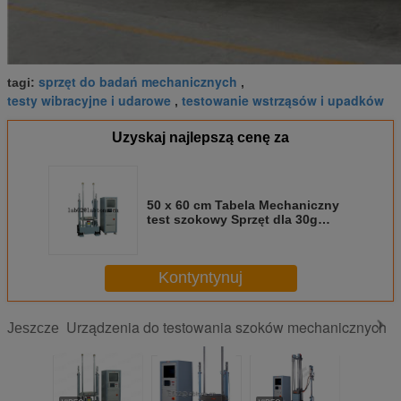
sprzęt do badań mechanicznych
tagi:
,
testy wibracyjne i udarowe
testowanie wstrząsów i upadków
,
Uzyskaj najlepszą cenę za
50 x 60 cm Tabela Mechaniczny
test szokowy Sprzęt dla 30g
18ms, 50g 11ms, 100g 6ms
Kontyntynuj
Urządzenia do testowania szoków mechanicznych
Jeszcze