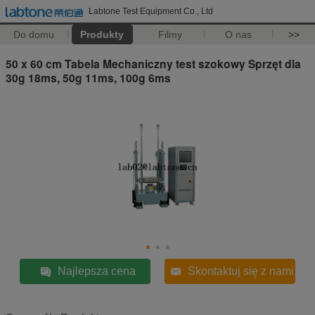
Labtone Test Equipment Co., Ltd
Do domu
Produkty
Filmy
O nas
>>
50 x 60 cm Tabela Mechaniczny test szokowy Sprzęt dla
30g 18ms, 50g 11ms, 100g 6ms
Najlepsza cena
Skontaktuj się z nami