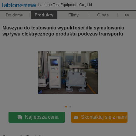
Labtone Test Equipment Co., Ltd
Do domu
Produkty
Filmy
O nas
>>
Maszyna do testowania wypukłości dla symulowania
wpływu elektrycznego produktu podczas transportu
Najlepsza cena
Skontaktuj się z nami