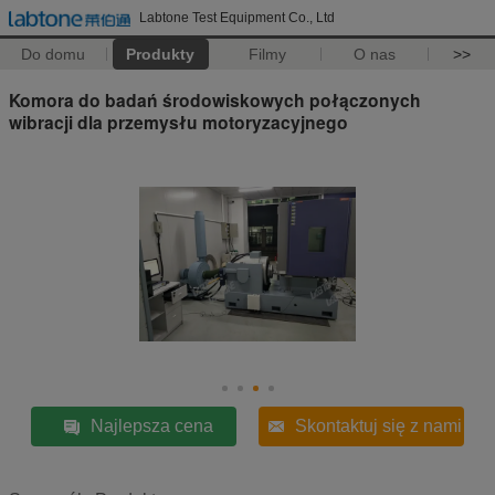
Labtone Test Equipment Co., Ltd
Do domu
Produkty
Filmy
O nas
>>
Komora do badań środowiskowych połączonych
wibracji dla przemysłu motoryzacyjnego
Najlepsza cena
Skontaktuj się z nami