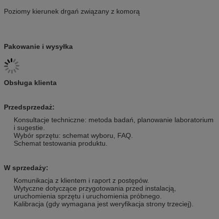
Poziomy kierunek drgań związany z komorą
Pakowanie i wysyłka
Obsługa klienta
Przedsprzedaż:
Konsultacje techniczne: metoda badań, planowanie laboratorium
i sugestie.
Wybór sprzętu: schemat wyboru, FAQ.
Schemat testowania produktu.
W sprzedaży:
Komunikacja z klientem i raport z postępów.
Wytyczne dotyczące przygotowania przed instalacją,
uruchomienia sprzętu i uruchomienia próbnego.
Kalibracja (gdy wymagana jest weryfikacja strony trzeciej).