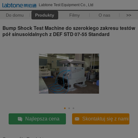
Labtone Test Equipment Co., Ltd
Do domu
Produkty
Filmy
O nas
>>
Bump Shock Test Machine do szerokiego zakresu testów
pół sinusoidalnych z DEF STD 07-55 Standard
Najlepsza cena
Skontaktuj się z nami