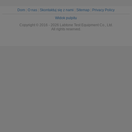
Dom
|
O nas
|
Skontaktuj się z nami
|
Sitemap
|
Privacy Policy
Widok pulpitu
Copyright © 2016 - 2026 Labtone Test Equipment Co., Ltd.
All rights reserved.