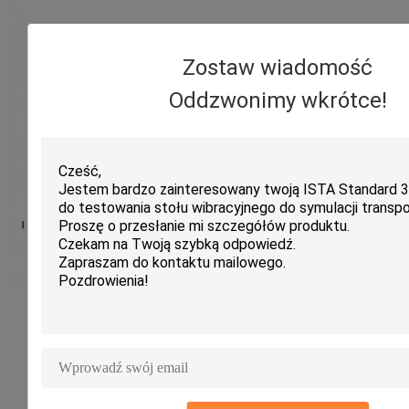
Zostaw wiadomość
Oddzwonimy wkrótce!