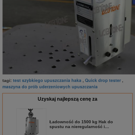
test szybkiego upuszczania haka
Quick drop tester
tagi:
,
,
maszyna do prób uderzeniowych upuszczania
Uzyskaj najlepszą cenę za
Ładowność do 1500 kg Hak do
spustu na nieregularność i
większy pakiet