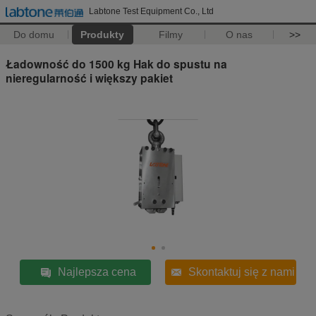
Labtone Test Equipment Co., Ltd
Do domu
Produkty
Filmy
O nas
>>
Ładowność do 1500 kg Hak do spustu na
nieregularność i większy pakiet
Najlepsza cena
Skontaktuj się z nami