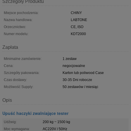
Szczegóły Produktu
Miejsce pochodzenia:
CHINY
Nazwa handlowa:
LABTONE
Orzecznictwo:
CE, ISO
Numer modelu:
KDT2000
Zapłata
Minimalne zamówienie:
1 zestaw
Cena:
negocjowalne
Szczegóły pakowania:
Karton lub poliwood Case
Czas dostawy:
30-35 Dni robocze
Możliwość Supply:
50 zestawów / miesiąc
Opis
Upuść haczyki zwalniające tester
Udźwig:
200 kg ~ 1500 kg
Moc wymagana:
AC220V / 50Hz