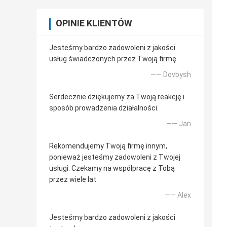
OPINIE KLIENTÓW
Jesteśmy bardzo zadowoleni z jakości
usług świadczonych przez Twoją firmę.
—— Dovbysh
Serdecznie dziękujemy za Twoją reakcję i
sposób prowadzenia działalności.
—— Jan
Rekomendujemy Twoją firmę innym,
ponieważ jesteśmy zadowoleni z Twojej
usługi. Czekamy na współpracę z Tobą
przez wiele lat
—— Alex
Jesteśmy bardzo zadowoleni z jakości