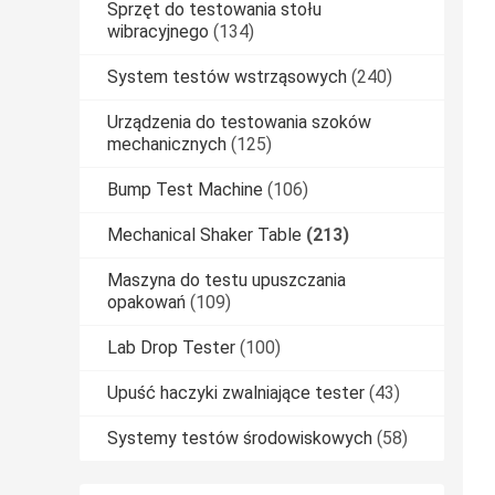
Sprzęt do testowania stołu
wibracyjnego
(134)
System testów wstrząsowych
(240)
Urządzenia do testowania szoków
mechanicznych
(125)
Bump Test Machine
(106)
Mechanical Shaker Table
(213)
Maszyna do testu upuszczania
opakowań
(109)
Lab Drop Tester
(100)
Upuść haczyki zwalniające tester
(43)
Systemy testów środowiskowych
(58)