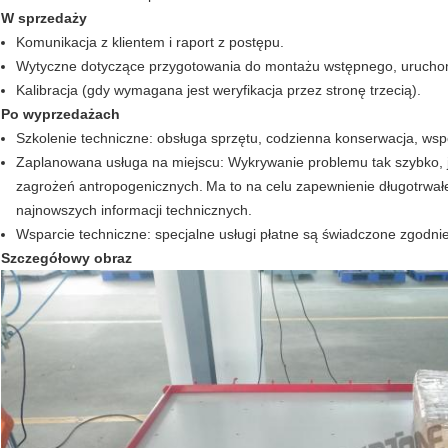
W sprzedaży
Komunikacja z klientem i raport z postępu.
Wytyczne dotyczące przygotowania do montażu wstępnego, uruchomi
Kalibracja (gdy wymagana jest weryfikacja przez stronę trzecią).
Po wyprzedażach
Szkolenie techniczne: obsługa sprzętu, codzienna konserwacja, wsp
Zaplanowana usługa na miejscu: Wykrywanie problemu tak szybko, ja
zagrożeń antropogenicznych.
Ma to na celu zapewnienie długotrwałej
najnowszych informacji technicznych.
Wsparcie techniczne: specjalne usługi płatne są świadczone zgodnie
Szczegółowy obraz