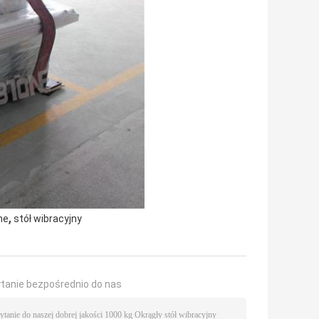
,
ne
stół wibracyjny
ytanie bezpośrednio do nas