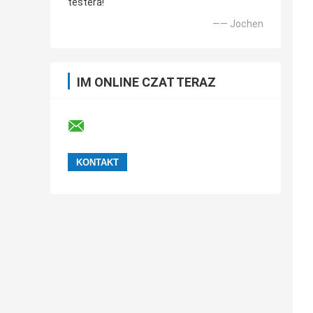
testera!
—— Jochen
IM ONLINE CZAT TERAZ