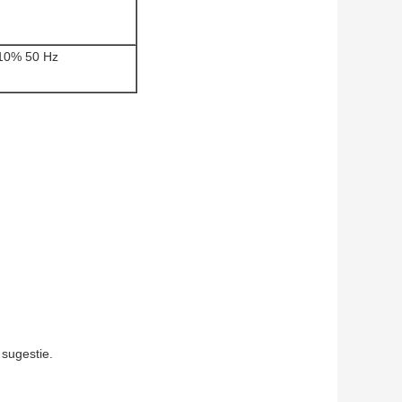
 10% 50 Hz
 sugestie.