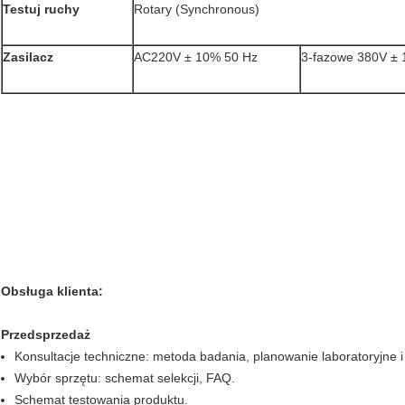
Testuj ruchy
Rotary (Synchronous)
Zasilacz
AC220V ± 10% 50 Hz
3-fazowe 380V ±
Obsługa klienta:
Przedsprzedaż
Konsultacje techniczne: metoda badania, planowanie laboratoryjne i
Wybór sprzętu: schemat selekcji, FAQ.
Schemat testowania produktu.