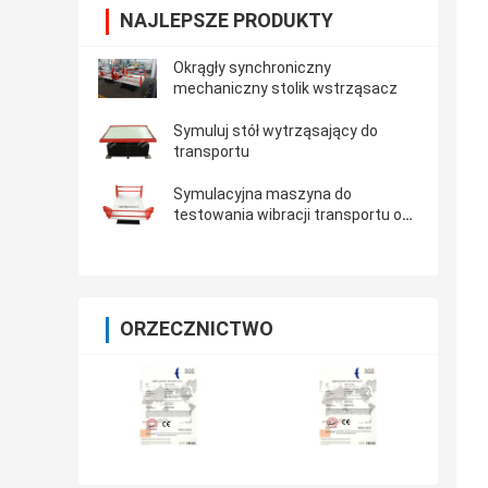
NAJLEPSZE PRODUKTY
Okrągły synchroniczny
mechaniczny stolik wstrząsacz
Symuluj stół wytrząsający do
transportu
Symulacyjna maszyna do
testowania wibracji transportu o
ładowności 500 kg
ORZECZNICTWO