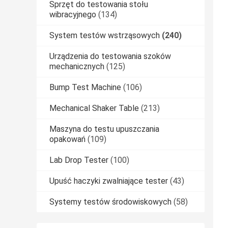
Sprzęt do testowania stołu
wibracyjnego
(134)
System testów wstrząsowych
(240)
Urządzenia do testowania szoków
mechanicznych
(125)
Bump Test Machine
(106)
Mechanical Shaker Table
(213)
Maszyna do testu upuszczania
opakowań
(109)
Lab Drop Tester
(100)
Upuść haczyki zwalniające tester
(43)
Systemy testów środowiskowych
(58)