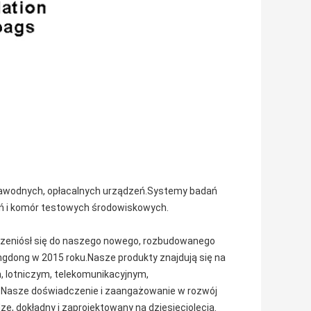
iezawodnych, opłacalnych urządzeń.Systemy badań
ń i komór testowych środowiskowych.
przeniósł się do naszego nowego, rozbudowanego
dong w 2015 roku.Nasze produkty znajdują się na
, lotniczym, telekomunikacyjnym,
Nasze doświadczenie i zaangażowanie w rozwój
, dokładny i zaprojektowany na dziesięciolecia.