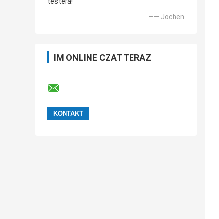
testera!
—— Jochen
IM ONLINE CZAT TERAZ