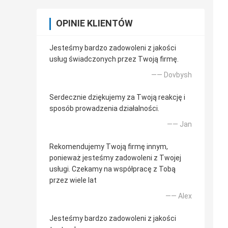
OPINIE KLIENTÓW
Jesteśmy bardzo zadowoleni z jakości
usług świadczonych przez Twoją firmę.
—— Dovbysh
Serdecznie dziękujemy za Twoją reakcję i
sposób prowadzenia działalności.
—— Jan
Rekomendujemy Twoją firmę innym,
ponieważ jesteśmy zadowoleni z Twojej
usługi. Czekamy na współpracę z Tobą
przez wiele lat
—— Alex
Jesteśmy bardzo zadowoleni z jakości