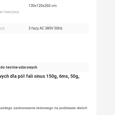
130x120x260 cm
ar maszyny:
acz:
3 fazy AC 380V 50Hz
 do testów udarowych
ch dla pół fali sinus 150g, 6ms, 50g,
 każdego zastosowania testowego na podstawie dwóch