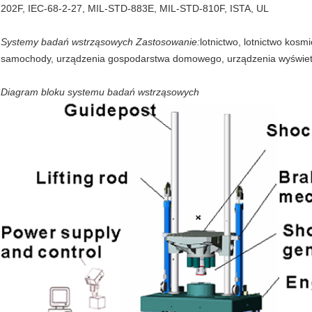
202F, IEC-68-2-27, MIL-STD-883E, MIL-STD-810F, ISTA, UL
Systemy badań wstrząsowych
Zastosowanie:
lotnictwo, lotnictwo kosm
samochody, urządzenia gospodarstwa domowego, urządzenia wyświetl
Diagram bloku systemu badań wstrząsowych