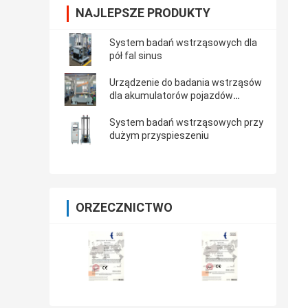
NAJLEPSZE PRODUKTY
System badań wstrząsowych dla
pół fal sinus
Urządzenie do badania wstrząsów
dla akumulatorów pojazdów
elektrycznych
System badań wstrząsowych przy
dużym przyspieszeniu
ORZECZNICTWO