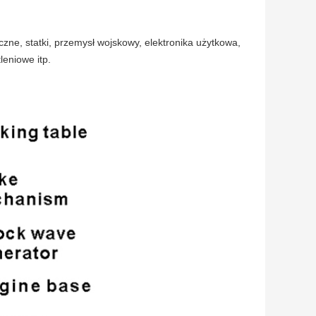
iczne, statki, przemysł wojskowy, elektronika użytkowa,
eniowe itp.