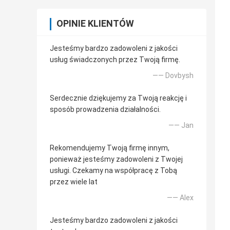
OPINIE KLIENTÓW
Jesteśmy bardzo zadowoleni z jakości
usług świadczonych przez Twoją firmę.
—— Dovbysh
Serdecznie dziękujemy za Twoją reakcję i
sposób prowadzenia działalności.
—— Jan
Rekomendujemy Twoją firmę innym,
ponieważ jesteśmy zadowoleni z Twojej
usługi. Czekamy na współpracę z Tobą
przez wiele lat
—— Alex
Jesteśmy bardzo zadowoleni z jakości