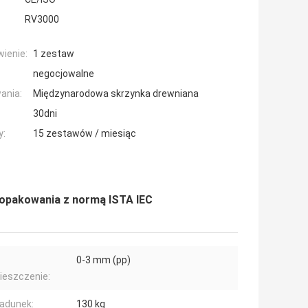
RV3000
ienie:
1 zestaw
negocjowalne
ania:
Międzynarodowa skrzynka drewniana
30dni
y:
15 zestawów / miesiąc
u opakowania z normą ISTA IEC
0-3 mm (pp)
ieszczenie:
ładunek:
130 kg