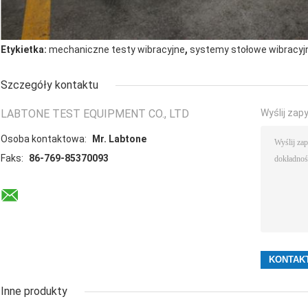
,
Etykietka:
mechaniczne testy wibracyjne
systemy stołowe wibracyj
Szczegóły kontaktu
LABTONE TEST EQUIPMENT CO., LTD
Wyślij zap
Osoba kontaktowa:
Mr. Labtone
Faks:
86-769-85370093
Inne produkty