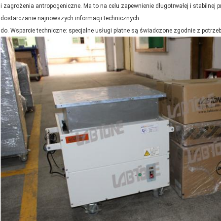
i zagrożenia antropogeniczne.
Ma to na celu zapewnienie długotrwałej i stabilnej p
dostarczanie najnowszych informacji technicznych.
do.
Wsparcie techniczne: specjalne usługi płatne są świadczone zgodnie z potrzeb