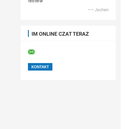
testera!
—— Jochen
IM ONLINE CZAT TERAZ