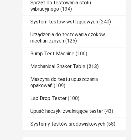
Sprzęt do testowania stołu
wibracyjnego
(134)
System testów wstrząsowych
(240)
Urządzenia do testowania szoków
mechanicznych
(125)
Bump Test Machine
(106)
Mechanical Shaker Table
(213)
Maszyna do testu upuszczania
opakowań
(109)
Lab Drop Tester
(100)
Upuść haczyki zwalniające tester
(43)
Systemy testów środowiskowych
(58)