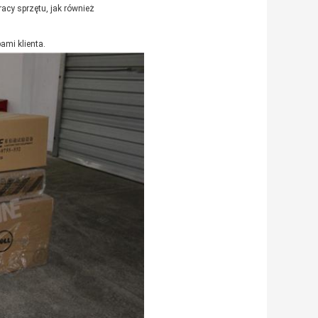
racy sprzętu, jak również
ami klienta.