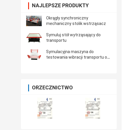
NAJLEPSZE PRODUKTY
Okrągły synchroniczny
mechaniczny stolik wstrząsacz
Symuluj stół wytrząsający do
transportu
Symulacyjna maszyna do
testowania wibracji transportu o
ładowności 500 kg
ORZECZNICTWO