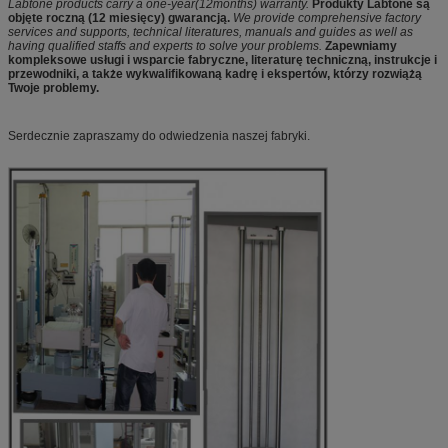
Labtone products carry a one-year(12months) warranty.
Produkty Labtone są
objęte roczną (12 miesięcy) gwarancją.
We provide comprehensive factory
services and supports, technical literatures, manuals and guides as well as
having qualified staffs and experts to solve your problems.
Zapewniamy
kompleksowe usługi i wsparcie fabryczne, literaturę techniczną, instrukcje i
przewodniki, a także wykwalifikowaną kadrę i ekspertów, którzy rozwiążą
Twoje problemy.
Serdecznie zapraszamy do odwiedzenia naszej fabryki.