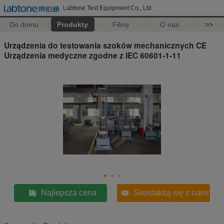
Labtone Test Equipment Co., Ltd
Do domu
Produkty
Filmy
O nas
>>
Urządzenia do testowania szoków mechanicznych CE
Urządzenia medyczne zgodne z IEC 60601-1-11
Najlepsza cena
Skontaktuj się z nami