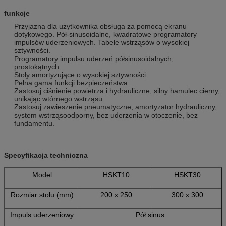
funkcje
Przyjazna dla użytkownika obsługa za pomocą ekranu
dotykowego. Pół-sinusoidalne, kwadratowe programatory
impulsów uderzeniowych. Tabele wstrząsów o wysokiej
sztywności.
Programatory impulsu uderzeń półsinusoidalnych,
prostokątnych.
Stoły amortyzujące o wysokiej sztywności.
Pełna gama funkcji bezpieczeństwa.
Zastosuj ciśnienie powietrza i hydrauliczne, silny hamulec cierny,
unikając wtórnego wstrząsu.
Zastosuj zawieszenie pneumatyczne, amortyzator hydrauliczny,
system wstrząsoodporny, bez uderzenia w otoczenie, bez
fundamentu.
Specyfikacja techniczna
Model
HSKT10
HSKT30
Rozmiar stołu (mm)
200 x 250
300 x 300
Impuls uderzeniowy
Pół sinus