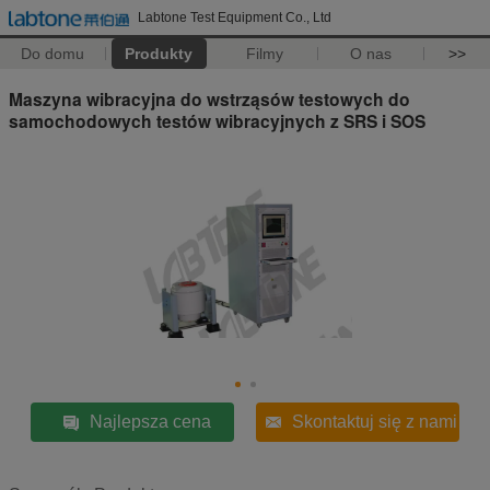
Labtone Test Equipment Co., Ltd
Do domu
Produkty
Filmy
O nas
>>
Maszyna wibracyjna do wstrząsów testowych do
samochodowych testów wibracyjnych z SRS i SOS
Najlepsza cena
Skontaktuj się z nami