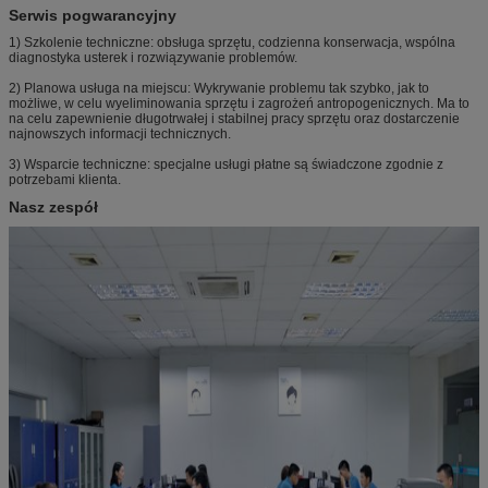
Serwis pogwarancyjny
1) Szkolenie techniczne: obsługa sprzętu, codzienna konserwacja, wspólna
diagnostyka usterek i rozwiązywanie problemów.
2) Planowa usługa na miejscu: Wykrywanie problemu tak szybko, jak to
możliwe, w celu wyeliminowania sprzętu i zagrożeń antropogenicznych. Ma to
na celu zapewnienie długotrwałej i stabilnej pracy sprzętu oraz dostarczenie
najnowszych informacji technicznych.
3) Wsparcie techniczne: specjalne usługi płatne są świadczone zgodnie z
potrzebami klienta.
Nasz zespół