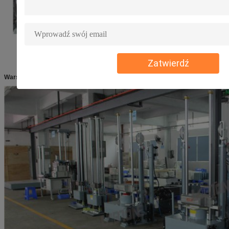
Zatwierdź
Warsztat: