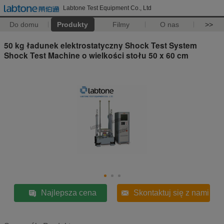
Labtone Test Equipment Co., Ltd
Do domu
Produkty
Filmy
O nas
>>
50 kg ładunek elektrostatyczny Shock Test System
Shock Test Machine o wielkości stołu 50 x 60 cm
Najlepsza cena
Skontaktuj się z nami