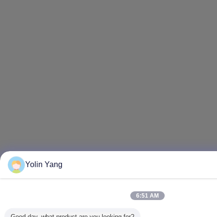
Yolin Yang
6:51 AM
Good day, what product are you looking for?