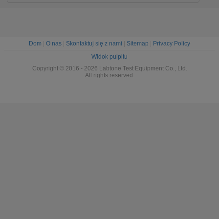
Dom
|
O nas
|
Skontaktuj się z nami
|
Sitemap
|
Privacy Policy
Widok pulpitu
Copyright © 2016 - 2026 Labtone Test Equipment Co., Ltd.
All rights reserved.