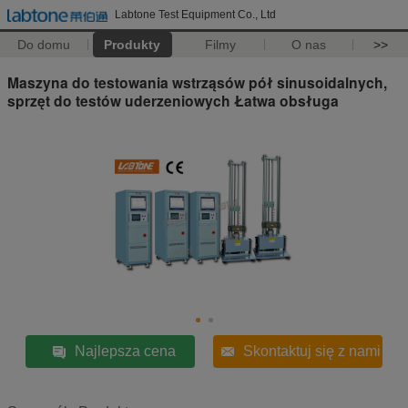
Labtone Test Equipment Co., Ltd
Do domu
Produkty
Filmy
O nas
>>
Maszyna do testowania wstrząsów pół sinusoidalnych,
sprzęt do testów uderzeniowych Łatwa obsługa
Najlepsza cena
Skontaktuj się z nami