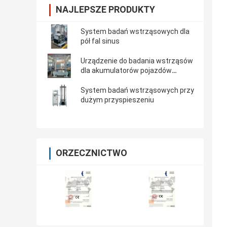
NAJLEPSZE PRODUKTY
System badań wstrząsowych dla
pół fal sinus
Urządzenie do badania wstrząsów
dla akumulatorów pojazdów
elektrycznych
System badań wstrząsowych przy
dużym przyspieszeniu
ORZECZNICTWO