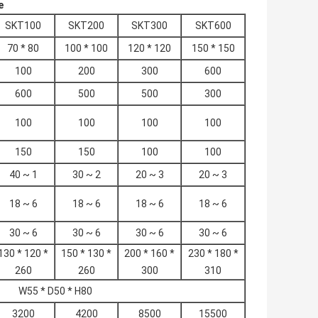
e
SKT100
SKT200
SKT300
SKT600
70 * 80
100 * 100
120 * 120
150 * 150
100
200
300
600
600
500
500
300
100
100
100
100
150
150
100
100
40 ~ 1
30 ~ 2
20 ~ 3
20 ~ 3
18 ~ 6
18 ~ 6
18 ~ 6
18 ~ 6
30 ~ 6
30 ~ 6
30 ~ 6
30 ~ 6
130 * 120 *
150 * 130 *
200 * 160 *
230 * 180 *
260
260
300
310
W55 * D50 * H80
3200
4200
8500
15500