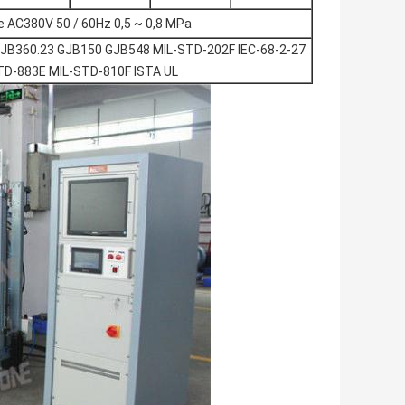
 AC380V 50 / 60Hz 0,5 ~ 0,8 MPa
JB360.23 GJB150 GJB548 MIL-STD-202F IEC-68-2-27
TD-883E MIL-STD-810F ISTA UL