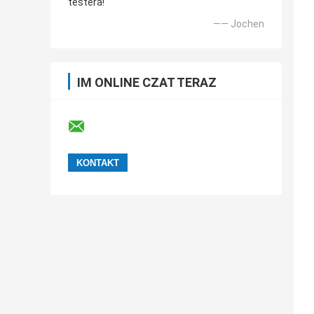
testera!
—— Jochen
IM ONLINE CZAT TERAZ