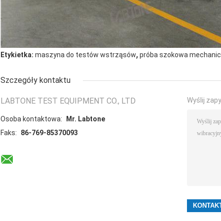
,
Etykietka:
maszyna do testów wstrząsów
próba szokowa mechani
Szczegóły kontaktu
LABTONE TEST EQUIPMENT CO., LTD
Wyślij zap
Osoba kontaktowa:
Mr. Labtone
Faks:
86-769-85370093