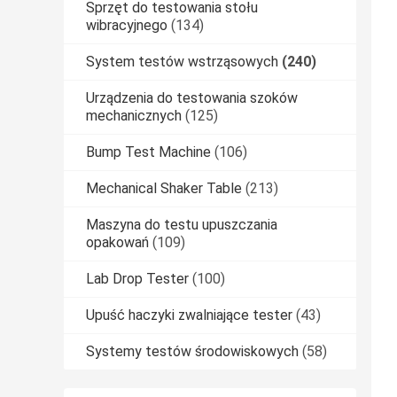
Sprzęt do testowania stołu
wibracyjnego
(134)
System testów wstrząsowych
(240)
Urządzenia do testowania szoków
mechanicznych
(125)
Bump Test Machine
(106)
Mechanical Shaker Table
(213)
Maszyna do testu upuszczania
opakowań
(109)
Lab Drop Tester
(100)
Upuść haczyki zwalniające tester
(43)
Systemy testów środowiskowych
(58)