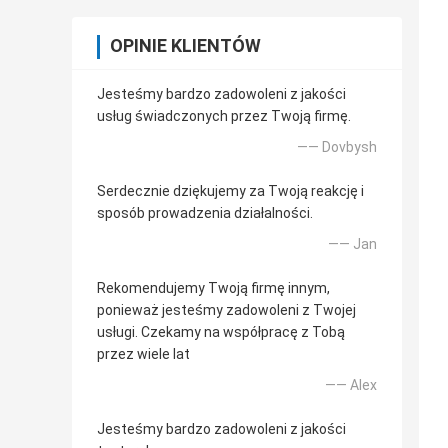
OPINIE KLIENTÓW
Jesteśmy bardzo zadowoleni z jakości
usług świadczonych przez Twoją firmę.
—— Dovbysh
Serdecznie dziękujemy za Twoją reakcję i
sposób prowadzenia działalności.
—— Jan
Rekomendujemy Twoją firmę innym,
ponieważ jesteśmy zadowoleni z Twojej
usługi. Czekamy na współpracę z Tobą
przez wiele lat
—— Alex
Jesteśmy bardzo zadowoleni z jakości