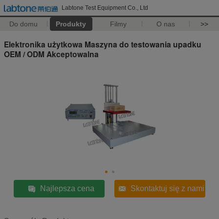
Labtone Test Equipment Co., Ltd
Do domu
Produkty
Filmy
O nas
>>
Elektronika użytkowa Maszyna do testowania upadku
OEM / ODM Akceptowalna
Najlepsza cena
Skontaktuj się z nami