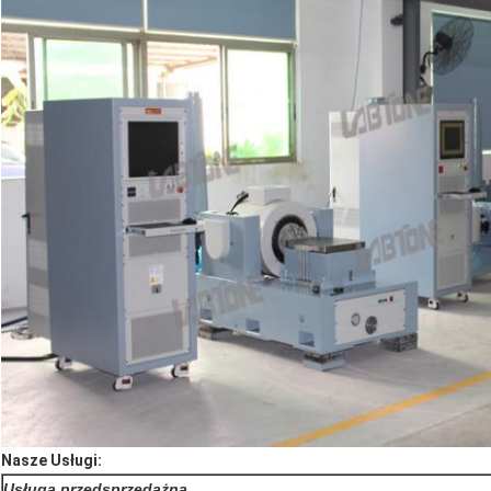
Nasze Usługi:
Usługa przedsprzedażna