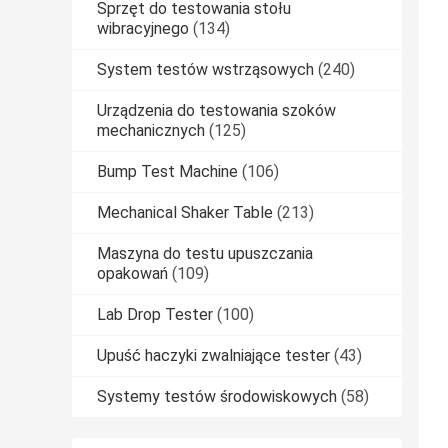
Sprzęt do testowania stołu
wibracyjnego
(134)
System testów wstrząsowych
(240)
Urządzenia do testowania szoków
mechanicznych
(125)
Bump Test Machine
(106)
Mechanical Shaker Table
(213)
Maszyna do testu upuszczania
opakowań
(109)
Lab Drop Tester
(100)
Upuść haczyki zwalniające tester
(43)
Systemy testów środowiskowych
(58)