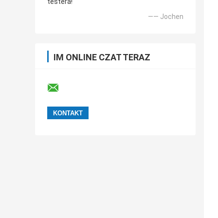
testera!
—— Jochen
IM ONLINE CZAT TERAZ