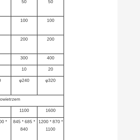
50
50
100
100
200
200
300
400
10
20
0
φ240
φ320
owietrzem
1100
1600
00 *
845 * 685 *
1200 * 870 *
840
1100