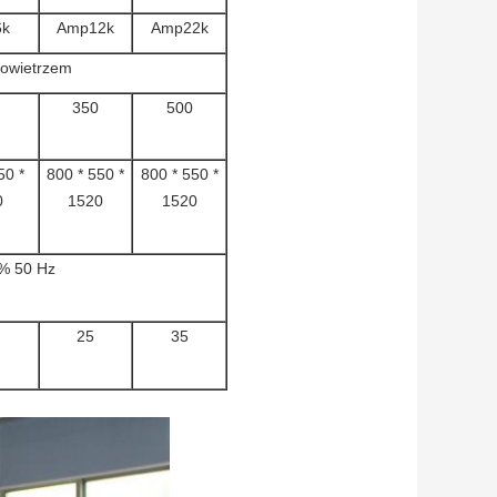
k
Amp12k
Amp22k
owietrzem
350
500
50 *
800 * 550 *
800 * 550 *
0
1520
1520
% 50 Hz
25
35