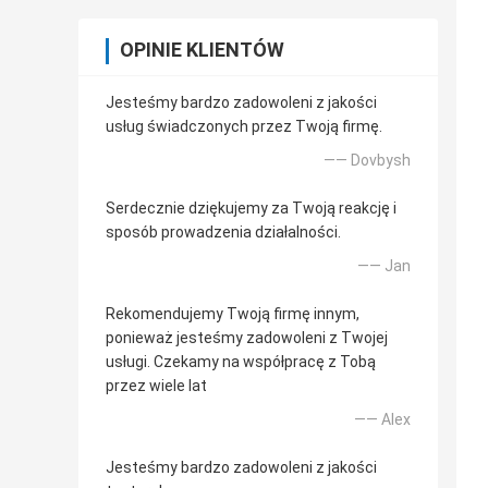
OPINIE KLIENTÓW
Jesteśmy bardzo zadowoleni z jakości
usług świadczonych przez Twoją firmę.
—— Dovbysh
Serdecznie dziękujemy za Twoją reakcję i
sposób prowadzenia działalności.
—— Jan
Rekomendujemy Twoją firmę innym,
ponieważ jesteśmy zadowoleni z Twojej
usługi. Czekamy na współpracę z Tobą
przez wiele lat
—— Alex
Jesteśmy bardzo zadowoleni z jakości