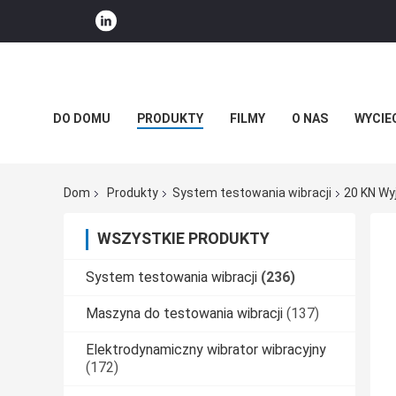
DO DOMU
PRODUKTY
FILMY
O NAS
WYCIE
WIADOMOŚCI FIRMOWE
Dom
Produkty
System testowania wibracji
20 KN Wy
WSZYSTKIE PRODUKTY
System testowania wibracji
(236)
Maszyna do testowania wibracji
(137)
Elektrodynamiczny wibrator wibracyjny
(172)