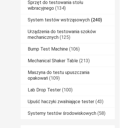
Sprzęt do testowania stołu
wibracyjnego
(134)
System testów wstrząsowych
(240)
Urządzenia do testowania szoków
mechanicznych
(125)
Bump Test Machine
(106)
Mechanical Shaker Table
(213)
Maszyna do testu upuszczania
opakowań
(109)
Lab Drop Tester
(100)
Upuść haczyki zwalniające tester
(43)
Systemy testów środowiskowych
(58)