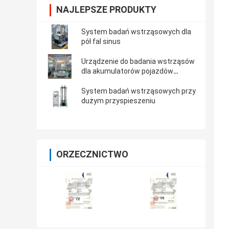
NAJLEPSZE PRODUKTY
System badań wstrząsowych dla
pół fal sinus
Urządzenie do badania wstrząsów
dla akumulatorów pojazdów
elektrycznych
System badań wstrząsowych przy
dużym przyspieszeniu
ORZECZNICTWO