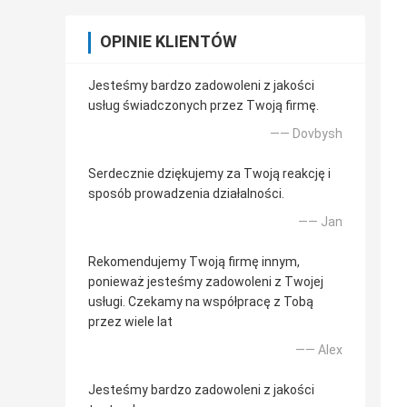
OPINIE KLIENTÓW
Jesteśmy bardzo zadowoleni z jakości
usług świadczonych przez Twoją firmę.
—— Dovbysh
Serdecznie dziękujemy za Twoją reakcję i
sposób prowadzenia działalności.
—— Jan
Rekomendujemy Twoją firmę innym,
ponieważ jesteśmy zadowoleni z Twojej
usługi. Czekamy na współpracę z Tobą
przez wiele lat
—— Alex
Jesteśmy bardzo zadowoleni z jakości