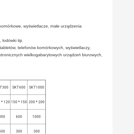
ny komórkowe, wyświetlacze, małe urządzenia
 lodówki itp.
tabletów, telefonów komórkowych, wyświetlaczy,
tronicznych wielkogabarytowych urządzeń biurowych,
T300
SKT600
SKT1000
 * 120
150 * 150
200 * 200
300
600
1000
500
300
300