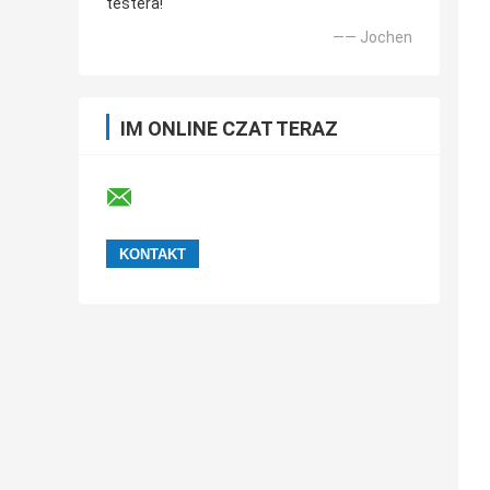
testera!
—— Jochen
IM ONLINE CZAT TERAZ