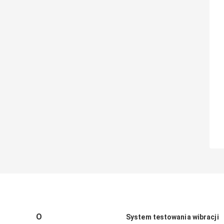
O
System testowania wibracji