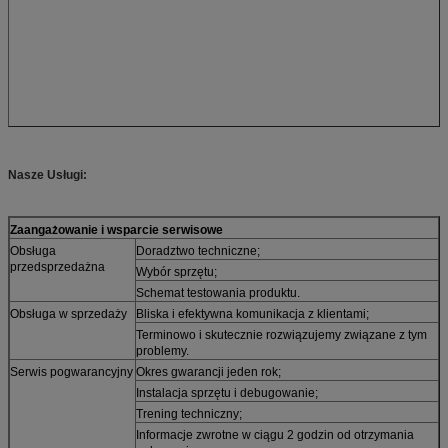
Nasze Usługi:
Zaangażowanie i wsparcie serwisowe
Obsługa
Doradztwo techniczne;
przedsprzedażna
Wybór sprzętu;
Schemat testowania produktu.
Obsługa w sprzedaży
Bliska i efektywna komunikacja z klientami;
Terminowo i skutecznie rozwiązujemy związane z tym
problemy.
Serwis pogwarancyjny
Okres gwarancji jeden rok;
Instalacja sprzętu i debugowanie;
Trening techniczny;
Informacje zwrotne w ciągu 2 godzin od otrzymania