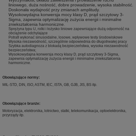
liniowego, duża nośność, dobre prowadzenie, wysoka stabilność.
Doskonała wydajność przy zmianach amplitudy.
Wysokowydajna konwersja mocy klasy D, prąd szczytowy 3-
Sigma, zapewnia optymalizację zużycia energii i minimalne
zniekształcenia harmoniczne.
Sprężyna typu U, rolki i łożysko liniowe zapewniające dużą odporność na
obciążenie odchylające
Potrafi wykonać sinusoidalne, losowe, wpływowe testy środowiskowe
Wysoka niezawodność, szczególnie odpowiednia do długotrwałej pracy
Szybka autodiagnoza z blokadą bezpieczeństwa, wysoka niezawodność
bezpieczeństwa;
Wysokowydajna konwersja mocy klasy D, prąd szczytowy 3-Sigma,
zapewnia optymalizację zużycia energii i minimalne zniekształcenia
harmoniczne.
Obowiązujące normy:
MIL-STD, DIN, ISO, ASTM, IEC, ISTA, GB, GJB, JIS, BS itp.
Obowiązujące branże:
Motoryzacja, elektronika, lotnictwo, statki, telekomunikacja, optoelektronika,
przyrządy itp.