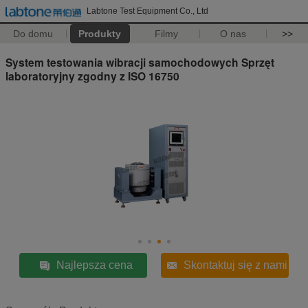
Labtone Test Equipment Co., Ltd
Do domu
Produkty
Filmy
O nas
>>
System testowania wibracji samochodowych Sprzęt
laboratoryjny zgodny z ISO 16750
Najlepsza cena
Skontaktuj się z nami